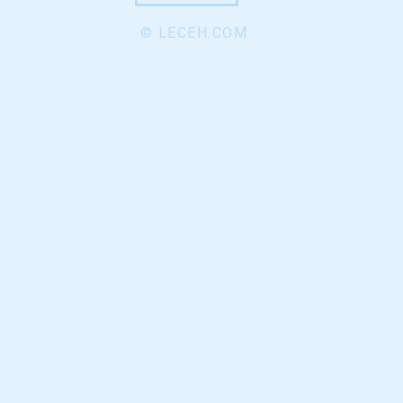
© LECEH.COM