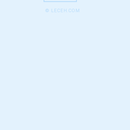
© LECEH.COM