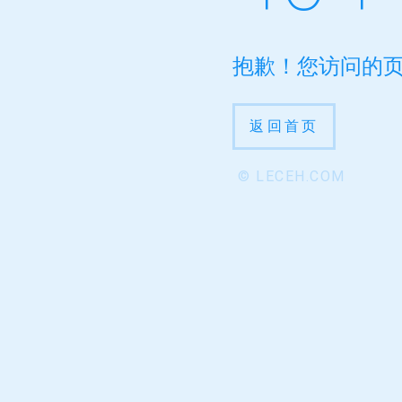
抱歉！您访问的
返回首页
© LECEH.COM