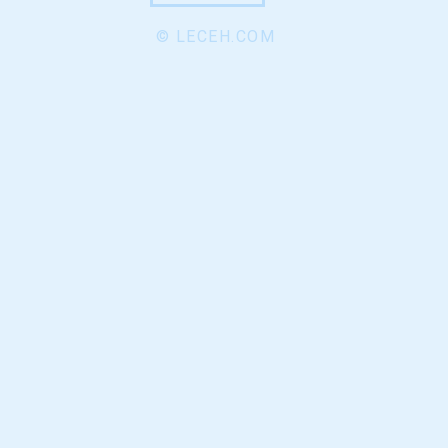
© LECEH.COM