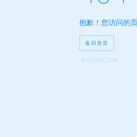
抱歉！您访问的
返回首页
© LECEH.COM