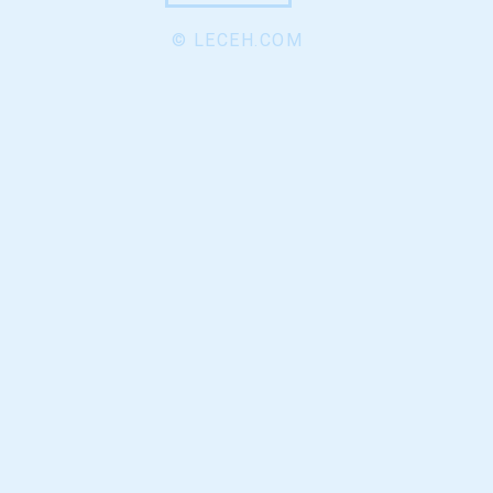
© LECEH.COM