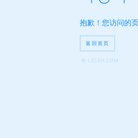
抱歉！您访问的
返回首页
© LECEH.COM